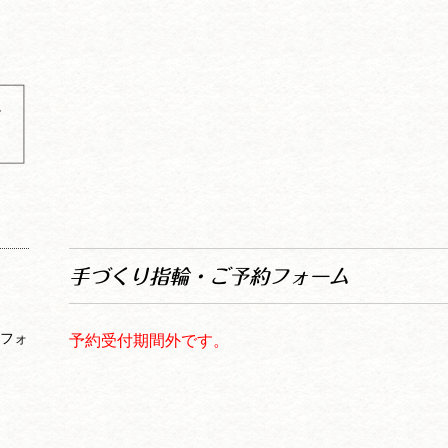
工
予
手づくり指輪・ご予約フォーム
約フォ
予約受付期間外です。