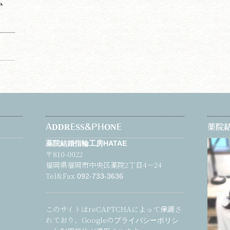
ム
ADDRESS&PHONE
薬院結
薬院結婚指輪工房HATAE
〒810-0022
福岡県福岡市中央区薬院2丁目4－24
Tel&Fax
092-733-3636
このサイトはreCAPTCHAによって保護さ
れており、Googleの
プライバシーポリシ