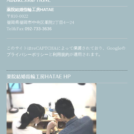
ADDRESS&PHONE
薬院結婚指輪工房HATAE
〒810-0022
福岡県福岡市中央区薬院2丁目4－24
Tel&Fax
092-733-3636
このサイトはreCAPTCHAによって保護されており、Googleの
と
が適用されます。
プライバシーポリシー
利用規約
薬院結婚指輪工房HATAE HP