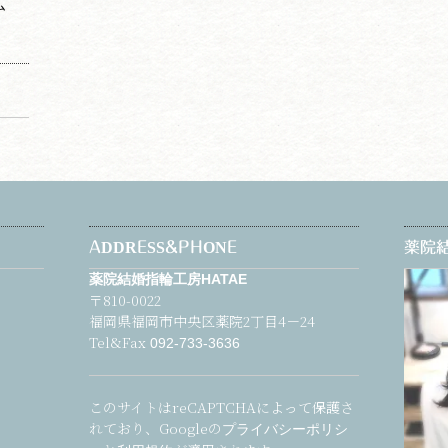
ム
ADDRESS&PHONE
薬院結
薬院結婚指輪工房HATAE
〒810-0022
福岡県福岡市中央区薬院2丁目4－24
Tel&Fax
092-733-3636
このサイトはreCAPTCHAによって保護さ
れており、Googleの
プライバシーポリシ