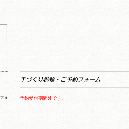
工
予
手づくり指輪・ご予約フォーム
約フォ
予約受付期間外です。