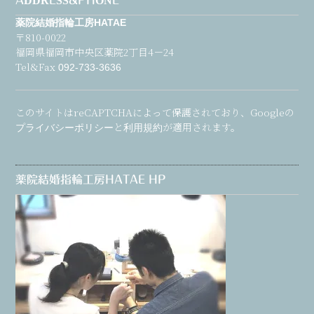
ADDRESS&PHONE
薬院結婚指輪工房HATAE
〒810-0022
福岡県福岡市中央区薬院2丁目4－24
Tel&Fax
092-733-3636
このサイトはreCAPTCHAによって保護されており、Googleの
と
が適用されます。
プライバシーポリシー
利用規約
薬院結婚指輪工房HATAE HP