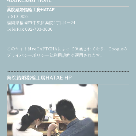
ADDRESS&PHONE
薬院結婚指輪工房HATAE
〒810-0022
福岡県福岡市中央区薬院2丁目4－24
Tel&Fax
092-733-3636
このサイトはreCAPTCHAによって保護されており、Googleの
と
が適用されます。
プライバシーポリシー
利用規約
薬院結婚指輪工房HATAE HP