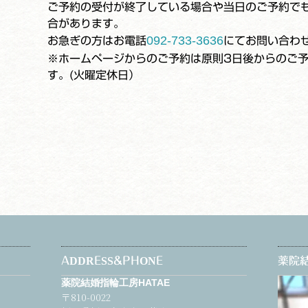
ご予約の受付が終了している場合や当日のご予約で
合があります。
092-733-3636
お急ぎの方はお電話
にてお問い合わ
※ホームページからのご予約は原則3日後からのご
す。(火曜定休日）
ADDRESS&PHONE
薬院結
薬院結婚指輪工房HATAE
〒810-0022