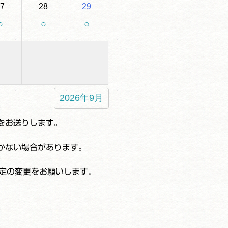
7
28
29
○
○
○
2026年9月
をお送りします。
かない場合があります。
よう設定の変更をお願いします。