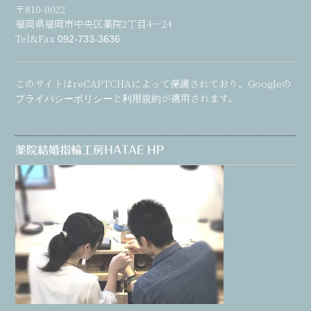
〒810-0022
福岡県福岡市中央区薬院2丁目4－24
Tel&Fax
092-733-3636
このサイトはreCAPTCHAによって保護されており、Googleの
と
が適用されます。
プライバシーポリシー
利用規約
薬院結婚指輪工房HATAE HP