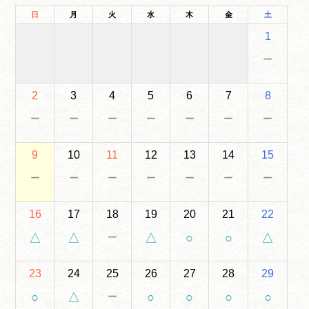
日
月
火
水
木
金
土
1
－
2
3
4
5
6
7
8
－
－
－
－
－
－
－
9
10
11
12
13
14
15
－
－
－
－
－
－
－
16
17
18
19
20
21
22
－
△
△
△
○
○
△
23
24
25
26
27
28
29
－
○
△
○
○
○
○