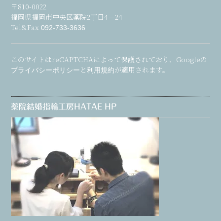
〒810-0022
福岡県福岡市中央区薬院2丁目4－24
Tel&Fax
092-733-3636
このサイトはreCAPTCHAによって保護されており、Googleの
と
が適用されます。
プライバシーポリシー
利用規約
薬院結婚指輪工房HATAE HP