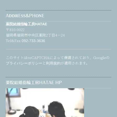
ADDRESS&PHONE
薬院結婚指輪工房HATAE
〒810-0022
福岡県福岡市中央区薬院2丁目4－24
Tel&Fax
092-733-3636
このサイトはreCAPTCHAによって保護されており、Googleの
と
が適用されます。
プライバシーポリシー
利用規約
薬院結婚指輪工房HATAE HP