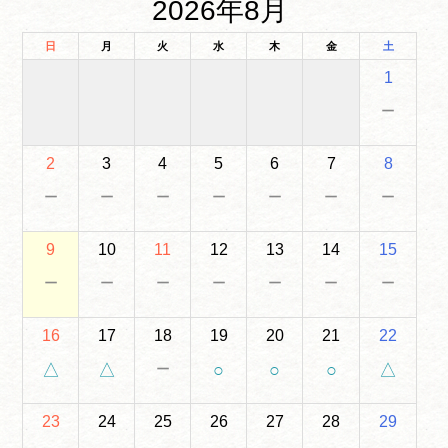
2026年8月
日
月
火
水
木
金
土
1
－
2
3
4
5
6
7
8
－
－
－
－
－
－
－
9
10
11
12
13
14
15
－
－
－
－
－
－
－
16
17
18
19
20
21
22
－
△
△
○
○
○
△
23
24
25
26
27
28
29