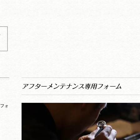
工
予
アフターメンテナンス専用フォーム
約フォ