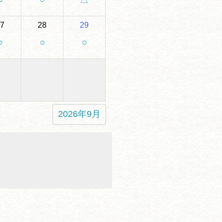
7
28
29
○
○
○
2026年9月

