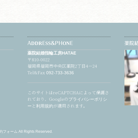
ADDRESS&PHONE
薬院結
薬院結婚指輪工房HATAE
〒810-0022
福岡県福岡市中央区薬院2丁目4－24
Tel&Fax
092-733-3636
このサイトはreCAPTCHAによって保護さ
れており、Googleの
プライバシーポリシ
と
が適用されます。
ー
利用規約
予約フォーム
All Rights Reserved.