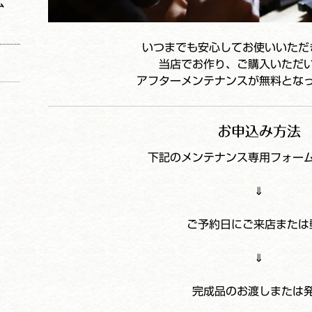
ム
いつまでも安心してお使いいただ
当店でお作り、ご購入いただ
アフターメンテナンスが無料とな
お申込み方法
下記のメンテナンス専用フォー
⇓
ご予約日にご来店または
⇓
完成品のお渡しまたは