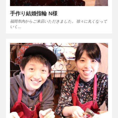
手作り結婚指輪 N様
福岡市内からご来店いただきました。 徐々に丸くなって
いく…