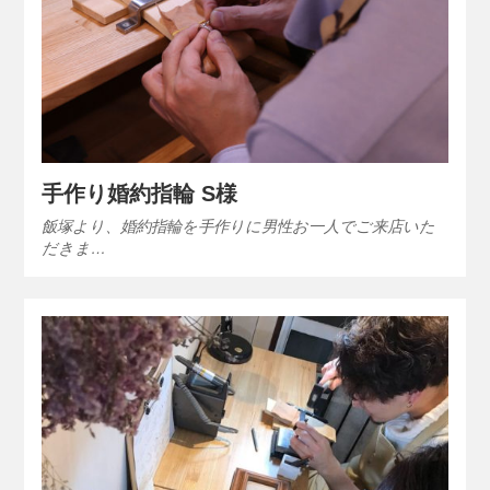
手作り婚約指輪 S様
飯塚より、婚約指輪を手作りに男性お一人でご来店いた
だきま…