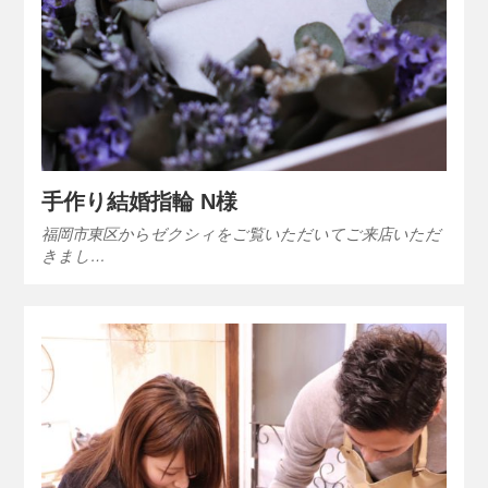
手作り結婚指輪 N様
福岡市東区からゼクシィをご覧いただいてご来店いただ
きまし…