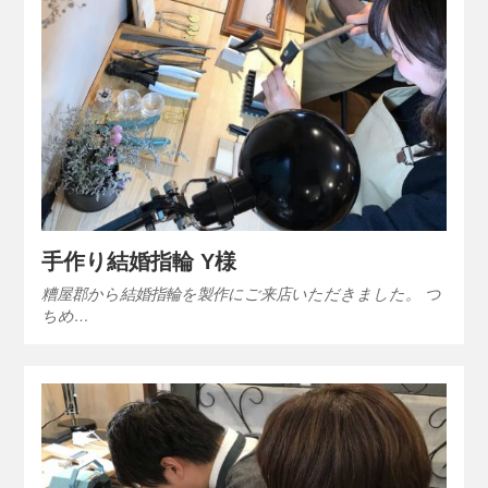
手作り結婚指輪 Y様
糟屋郡から結婚指輪を製作にご来店いただきました。 つ
ちめ…