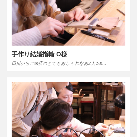
手作り結婚指輪 O様
田川からご来店のとてもおしゃれなお2人☺&…