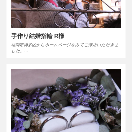
手作り結婚指輪 R様
福岡市博多区からホームページをみてご来店いただきま
した。…