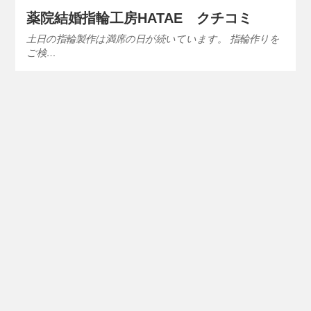
薬院結婚指輪工房HATAE クチコミ
土日の指輪製作は満席の日が続いています。 指輪作りを
ご検…