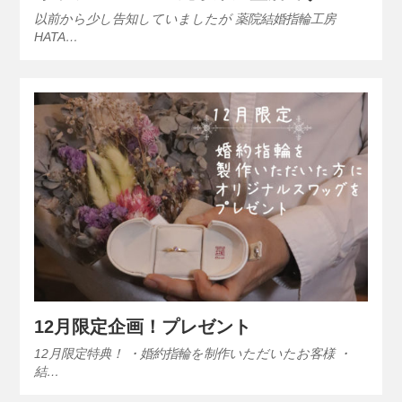
以前から少し告知していましたが 薬院結婚指輪工房
HATA…
12月限定企画！プレゼント
12月限定特典！ ・婚約指輪を制作いただいたお客様 ・
結…