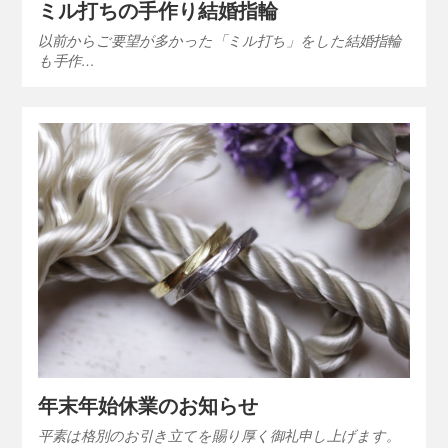
ミル打ちの手作り結婚指輪
以前からご要望が多かった「ミル打ち」をした結婚指輪
も手作…
年末年始休業のお知らせ
平素は格別のお引き立てを賜り厚く御礼申し上げます。