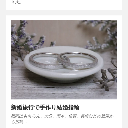
年末…
新婚旅行で手作り結婚指輪
福岡はもちろん、大分、熊本、佐賀、長崎などの近県か
ら広島…