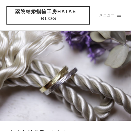
薬院結婚指輪工房HATAE
メニュー
BLOG