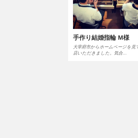
手作り結婚指輪 M様
大宰府市からホームページを見
店いただきました。気合…