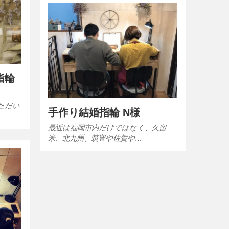
指輪
ただい
手作り結婚指輪 N様
最近は福岡市内だけではなく、久留
米、北九州、筑豊や佐賀や…