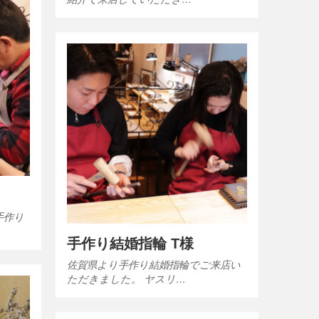
手作り
手作り結婚指輪 T様
佐賀県より手作り結婚指輪でご来店い
ただきました。 ヤスリ…