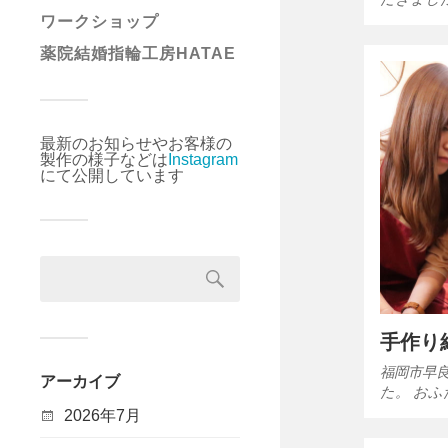
ワークショップ
薬院結婚指輪工房HATAE
最新のお知らせやお客様の
製作の様子などは
Instagram
にて公開しています
手作り
福岡市早
アーカイブ
た。 お
2026年7月