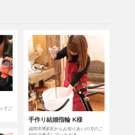
ってご
手作り結婚指輪 K様
福岡市博多区からお知りあいの方のご
紹介で来店していただき…