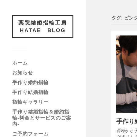
タグ:
ピン
薬院結婚指輪工房
HATAE BLOG
ホーム
お知らせ
手作り婚約指輪
手作り結婚指輪
指輪ギャラリー
手作り結婚指輪＆婚約指
輪-料金とサービスのご案
手作り
内-
長崎から
ご予約フォーム
だきまし