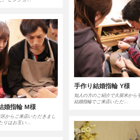
手作り結婚指輪 Y様
知人の方のご紹介で久留米から
結婚指輪でご来店いただ…
結婚指輪 M様
良区からご来店いただきまし
ふたりはお互い…