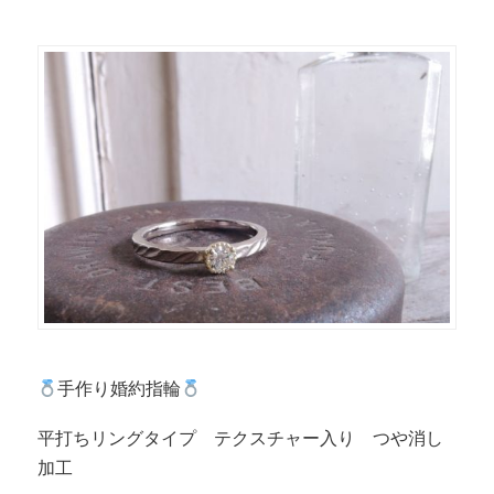
手作り婚約指輪
平打ちリングタイプ テクスチャー入り つや消し
加工