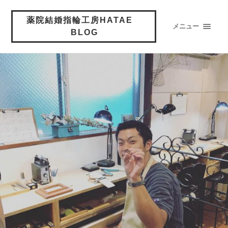
薬院結婚指輪工房HATAE
メニュー
BLOG