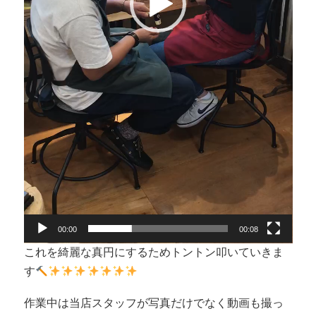
00:00
00:08
これを綺麗な真円にするためトントン叩いていきま
す
作業中は当店スタッフが写真だけでなく動画も撮っ