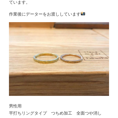
ています。
作業後にデーターをお渡ししています
男性用
平打ちリングタイプ つちめ加工 全面つや消し