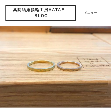
薬院結婚指輪工房HATAE
メニュー
BLOG