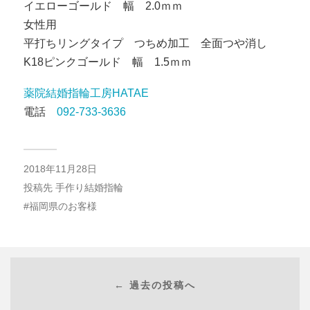
イエローゴールド 幅 2.0ｍｍ
女性用
平打ちリングタイプ つちめ加工 全面つや消し
K18ピンクゴールド 幅 1.5ｍｍ
薬院結婚指輪工房HATAE
電話
092-733-3636
2018年11月28日
投稿先
手作り結婚指輪
福岡県のお客様
← 過去の投稿へ