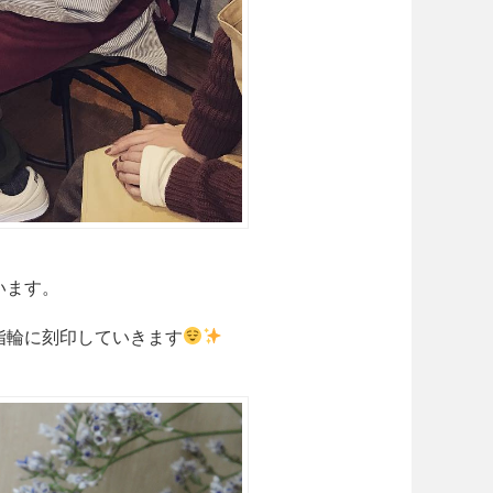
います。
指輪に刻印していきます