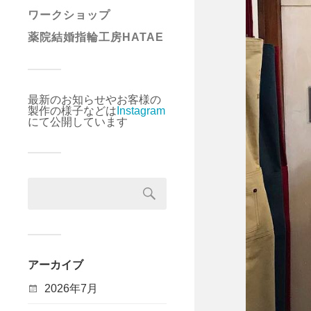
ワークショップ
薬院結婚指輪工房HATAE
最新のお知らせやお客様の
製作の様子などは
Instagram
にて公開しています
アーカイブ
2026年7月