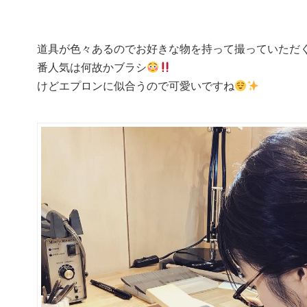
道具が色々あるのでお好きな物を持って撮っていただく
番人気は何故かブラシ
けどエプロンに似合うので可愛いですね