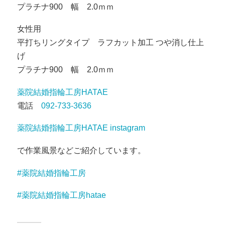
プラチナ900 幅 2.0ｍｍ
女性用
平打ちリングタイプ ラフカット加工 つや消し仕上
げ
プラチナ900 幅 2.0ｍｍ
薬院結婚指輪工房HATAE
電話
092-733-3636
薬院結婚指輪工房HATAE instagram
で作業風景などご紹介しています。
#薬院結婚指輪工房
#薬院結婚指輪工房hatae