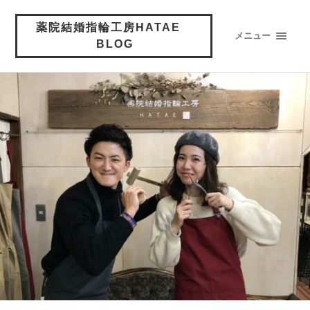
薬院結婚指輪工房HATAE
メニュー
BLOG