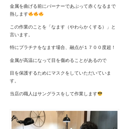
金属を曲げる前にバーナーであぶって赤くなるまで
熱します
この作業のことを「なます（やわらかくする）」と
言います。
特にプラチナをなます場合、融点が１７００度超！
金属が高温になって目を傷めることがあるので
目を保護するためにマスクをしていただいていま
す。
当店の職人はサングラスをして作業します