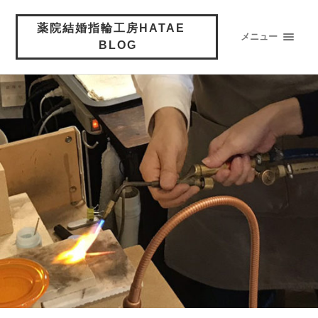
薬院結婚指輪工房HATAE
メニュー
BLOG