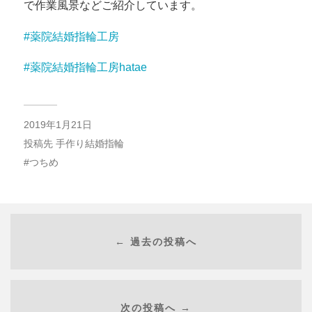
で作業風景などご紹介しています。
#薬院結婚指輪工房
#薬院結婚指輪工房hatae
2019年1月21日
投稿先
手作り結婚指輪
つちめ
← 過去の投稿へ
次の投稿へ →