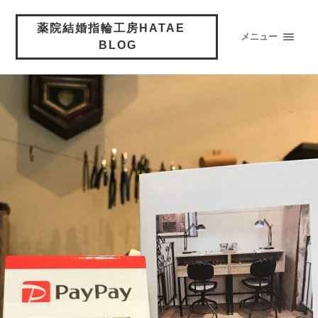
薬院結婚指輪工房HATAE
メニュー
BLOG