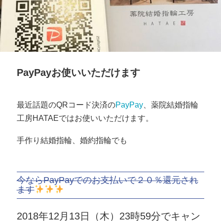
PayPayお使いいただけます
最近話題のQRコード決済の
PayPay
、薬院結婚指輪
工房HATAEではお使いいただけます。
手作り結婚指輪、婚約指輪でも
今ならPayPayでのお支払いで２０％還元され
ます
2018年12月13日（木）23時59分でキャン