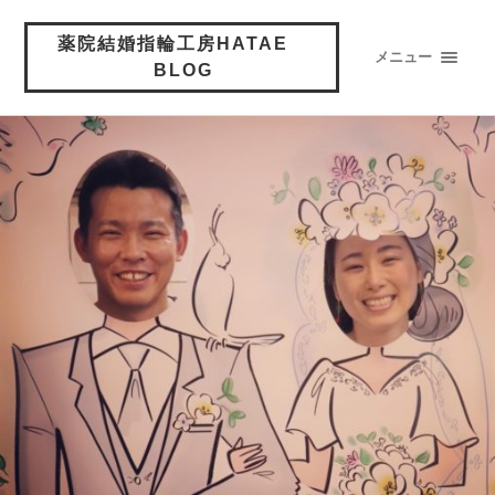
薬院結婚指輪工房HATAE
メニュー
BLOG