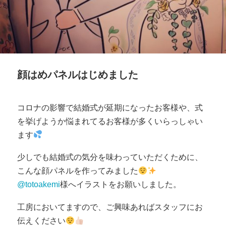
顔はめパネルはじめました
コロナの影響で結婚式が延期になったお客様や、式
を挙げようか悩まれてるお客様が多くいらっしゃい
ます
少しでも結婚式の気分を味わっていただくために、
こんな顔パネルを作ってみました
@totoakemi
様へイラストをお願いしました。
工房においてますので、ご興味あればスタッフにお
伝えください