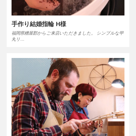
手作り結婚指輪 H様
福岡県糟屋郡からご来店いただきました。 シンプルな甲
丸リ…