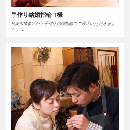
手作り結婚指輪 T様
福岡市博多区から手作り結婚指輪でご来店いただきまし
た。 …