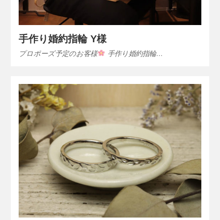
手作り婚約指輪 Y様
プロポーズ予定のお客様
手作り婚約指輪…