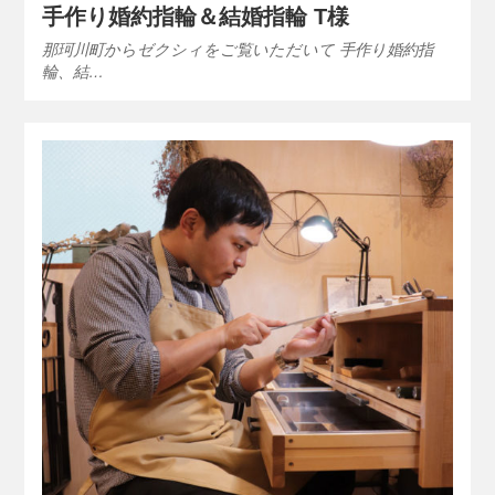
手作り婚約指輪＆結婚指輪 T様
那珂川町からゼクシィをご覧いただいて 手作り婚約指
輪、結…