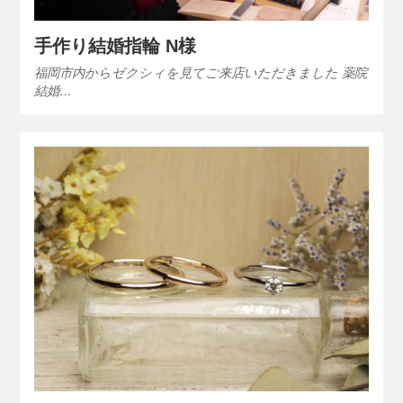
手作り結婚指輪 N様
福岡市内からゼクシィを見てご来店いただきました 薬院
結婚…